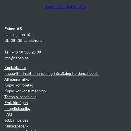
Jag vill köpa
Jag vill sälja
Fabeo AB
Lamellgatan 10
SE-261 35 Landskrona
Tel: +46 10 300 28 00
info@fabeo.se
Kontakta oss
Fabeo4F: -Frakt-Finansiering-Försäkring-Fordonstillbehör
Allmänna villkor
Köpvillkor företag
Köpvillkor konsumentköp
Terms & conditions
Fraktförfrågan
Integritetspolicy
FAQ
Jobba hos oss
Kunskapsbank