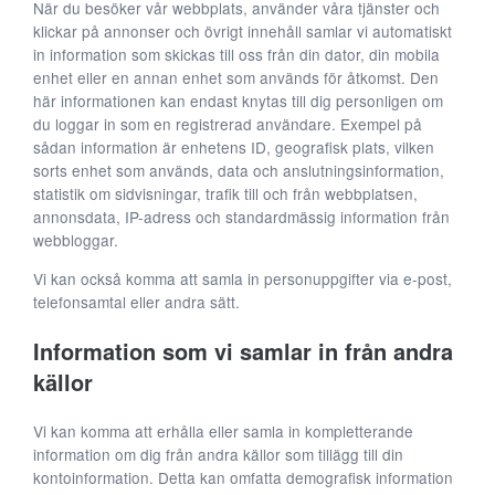
När du besöker vår webbplats, använder våra tjänster och
klickar på annonser och övrigt innehåll samlar vi automatiskt
in information som skickas till oss från din dator, din mobila
enhet eller en annan enhet som används för åtkomst. Den
här informationen kan endast knytas till dig personligen om
du loggar in som en registrerad användare. Exempel på
sådan information är enhetens ID, geografisk plats, vilken
sorts enhet som används, data och anslutningsinformation,
statistik om sidvisningar, trafik till och från webbplatsen,
annonsdata, IP-adress och standardmässig information från
webbloggar.
Vi kan också komma att samla in personuppgifter via e-post,
telefonsamtal eller andra sätt.
Information som vi samlar in från andra
källor
Vi kan komma att erhålla eller samla in kompletterande
information om dig från andra källor som tillägg till din
kontoinformation. Detta kan omfatta demografisk information