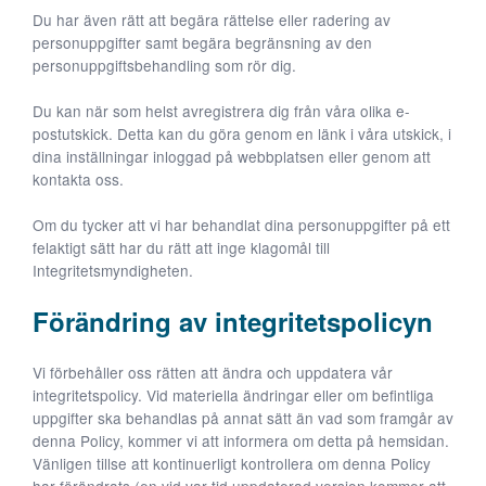
Du har även rätt att begära rättelse eller radering av
personuppgifter samt begära begränsning av den
personuppgiftsbehandling som rör dig.
Du kan när som helst avregistrera dig från våra olika e-
postutskick. Detta kan du göra genom en länk i våra utskick, i
dina inställningar inloggad på webbplatsen eller genom att
kontakta oss.
Om du tycker att vi har behandlat dina personuppgifter på ett
felaktigt sätt har du rätt att inge klagomål till
Integritetsmyndigheten.
Förändring av integritetspolicyn
Vi förbehåller oss rätten att ändra och uppdatera vår
integritetspolicy. Vid materiella ändringar eller om befintliga
uppgifter ska behandlas på annat sätt än vad som framgår av
denna Policy, kommer vi att informera om detta på hemsidan.
Vänligen tillse att kontinuerligt kontrollera om denna Policy
har förändrats (en vid var tid uppdaterad version kommer att