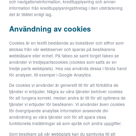
och navigationsinformation, kreditupplysning och annan
information från kreditupplysningsföretag i den utsträckning
det är tillåtet enligt lag.
Användning av cookies
Cookies är en textfil bestående av bokstäver och siffror som
skickas från vår webbserver och sparas på besökarens
webbläsare eller enhet. På fabeo.se samt torget.fabeo.se
använder vi tredjepartscookies (cookies som satts av en
tredje parts webbplats). Hos oss används dessa i första hand
för analyser, till exempel i Google Analytics.
De cookies vi använder är generellt till för att förbättra de
tjänster vi erbjuder. Några av våra tjänster behöver cookies
för att fungera korrekt, medan andra är till för att optimera de
tjänster vi erbjuder för besökaren. Vi använder även cookies
för övergripande analytisk information avseende din
användning av våra tjänster och för att spara vissa
funktionella inställningar så som språk och andra uppgifter.
Som besökare på vår webbplats kan du samtycka till att