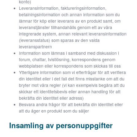
konto)
Leveransinformation, faktureringsinformation,
betalningsinformation och annan information som du
lämnar för köp eller leverans av en produkt samt, om
leveranstjänster tillhandahålls genom ett av våra
integrerade system, annan relevant leveransinformation
(leveransstatus) som sparas av den valda
leveranspartnern
Information som lämnas i samband med diskussion i
forum, chattar, tvistlösning, korrespondens genom
webbplatsen eller korrespondens som skickas till oss
Ytterligare information som vi efterfrågar för att verifiera
din identitet eller i det fall det finns misstanke om att du
bryter mot våra regler (vi kan exempelvis begära att du
skickar ett identitetsbevis eller annan handling för att
bekräfta din identitet eller adress)
Besvara andra frågor för att bekräfta din identitet eller
att du äger en produkt som du säljer
Insamling av personuppgifter