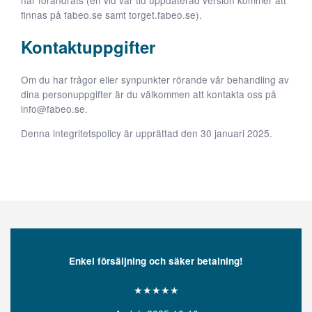
finnas på fabeo.se samt torget.fabeo.se).
Kontaktuppgifter
Om du har frågor eller synpunkter rörande vår behandling av
dina personuppgifter är du välkommen att kontakta oss på
info@fabeo.se.
Denna integritetspolicy är upprättad den 30 januari 2025.
Enkel försäljning och säker betalning!
★★★★★