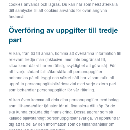
cookies används och lagras. Du kan när som helst återkalla
ditt samtycke till att cookies används för ovan angivna
ändamål.
Överföring av uppgifter till tredje
part
Vi kan, från tid till annan, komma att överlämna information till
relevant tredje man (inklusive, men inte begränsat till,
situationer där vi har en rättslig skyldighet att göra så). För
att i varje sådant fall säkerställa att personuppgifter
behandlas på ett tryggt och säkert sätt har vi som rutin att
upprätta personuppgiftsbiträdesavtal med varje extern part
som behandlar personuppgifter för vår räkning.
Vi kan även komma att dela dina personuppgifter med bolag
som tillhandahåller tjänster för att finansiera ditt köp för de
ska kunna erbjuda dig finansiering. Dessa agerar som så
kallade självständigt personuppgiftsansvariga. Vi uppmuntrar
dig att ta del av den information som de tillhandahåller om