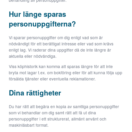
behandling av personuppgifter.
Hur länge sparas
personuppgifterna?
Vi sparar personuppgifter om dig enligt vad som är
nödvändigt för ett berättigat intresse eller vad som krävs
enligt lag. Vi raderar dina uppgifter då de inte längre är
aktuella eller nödvändiga.
Viss köphistorik kan komma att sparas längre för att inte
bryta mot lagar t.ex. om bokföring eller för att kunna följa upp
försålda tjänster eller eventuella reklamationer.
Dina rättigheter
Du har rätt att begära en kopia av samtliga personuppgifter
som vi behandlar om dig samt rätt att få ut dina
personuppgifter i ett strukturerat, allmänt använt och
maskinläsbart format.